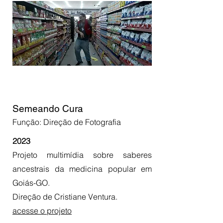
Semeando Cura
Função: Direção de Fotografia
2023
Projeto multimídia sobre saberes
ancestrais da medicina popular em
Goiás-GO.
Direção de Cristiane Ventura.
acesse o projeto