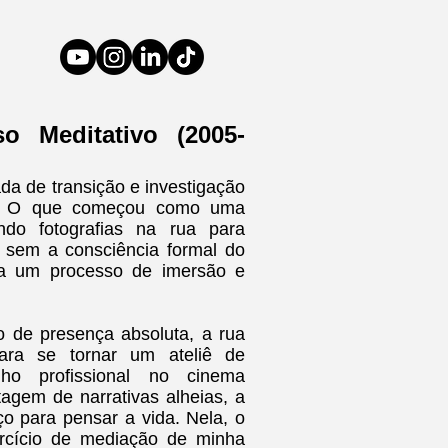
 Meditativo (2005-
ada de transição e investigação
rua. O que começou como uma
endo fotografias na rua para
 sem a consciência formal do
ra um processo de imersão e
o de presença absoluta, a rua
ara se tornar um ateliê de
ho profissional no cinema
gem de narrativas alheias, a
ço para pensar a vida. Nela, o
rcício de mediação de minha