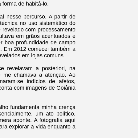
forma de habitá-lo.
al nesse percurso. A partir de
 técnica no uso sistemático do
 e revelado com processamento
ultava em grãos acentuados e
er boa profundidade de campo
da. Em 2012 comecei também a
 revelados em lojas comuns.
e revelavam a posteriori, na
e me chamava a atenção. Ao
aram-se indícios de afetos,
 conta com imagens de Goiânia
balho fundamenta minha crença
encialmente, um ato político,
era aponte. A fotografia aqui
ara explorar a vida enquanto a