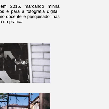
e em 2015, marcando minha
os e para a fotografia digital,
mo docente e pesquisador nas
 na prática.