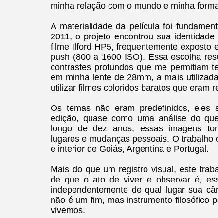
minha relação com o mundo e minha forma 
A materialidade da película foi fundament
2011, o projeto encontrou sua identidade
filme Ilford HP5, frequentemente exposto
push (800 a 1600 ISO). Essa escolha res
contrastes profundos que me permitiam t
em minha lente de 28mm, a mais utiliza
utilizar filmes coloridos baratos que eram
Os temas não eram predefinidos, eles s
edição, quase como uma análise do qu
longo de dez anos, essas imagens torn
lugares e mudanças pessoais. O trabalho
e interior de Goiás, Argentina e Portugal.
Mais do que um registro visual, este tra
de que o ato de viver e observar é, ess
independentemente de qual lugar sua câm
não é um fim, mas instrumento filosófico p
vivemos.