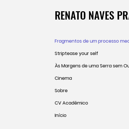
RENATO NAVES P
Fragmentos de um processo med
Striptease your self
Às Margens de uma Serra sem O
Cinema
Sobre
CV Acadêmico
Início