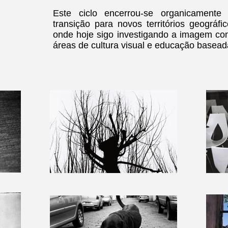
Este ciclo encerrou-se organicament
transição para novos territórios geográfic
onde hoje sigo investigando a imagem co
áreas de cultura visual e educação baseada